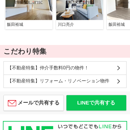
飯田裕城
川口亮介
飯田裕城
こだわり特集
【不動産特集】仲介手数料0円の物件！
【不動産特集】リフォーム・リノベーション物件
メールで共有する
LINEで共有する