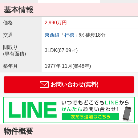
基本情報
価格
2,990万円
交通
東西線
「
行徳
」駅 徒歩18分
間取り
3LDK(67.09㎡)
(専有面積)
築年月
1977年 11月(築48年)
お問い合わせ(無料)
物件概要