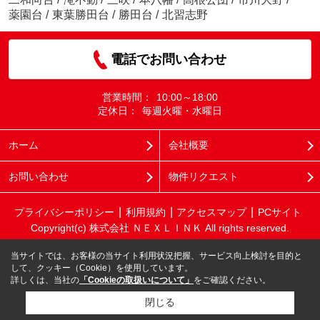
薬園台
/
東葉勝田台
/
勝田台
/
北習志野
電話でお問い合わせ
営業時間：
10:00～18:00
定休日：
毎週火曜・水曜日
ホーム
会社概要
お問い合わせ
物件リクエスト
プライバシーポリシー
利用規約
アクセスマップ
PCサイト
Copyright(c) 株式会社 ＮＥＸＬＩＮＫ All rights reserved.
当サイトでは、お客様の当サイト利用状況把握、サービス向上検討を目的と
して、クッキー（Cookie）を使用しています。
詳しくは、当社の
「Cookieの取扱いについて」
をご確認ください。
閉じる