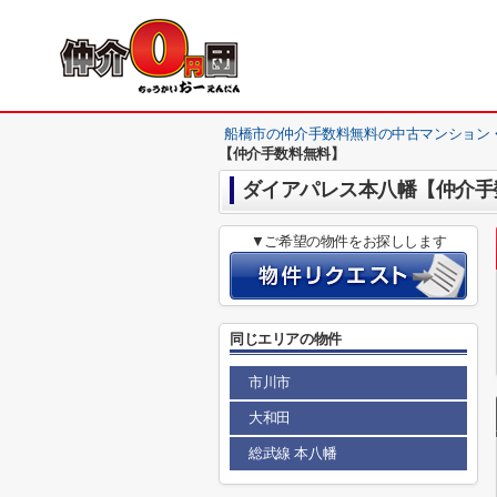
船橋市の仲介手数料無料の中古マンション
【仲介手数料無料】
ダイアパレス本八幡【仲介手
▼ご希望の物件をお探しします
同じエリアの物件
市川市
大和田
総武線 本八幡