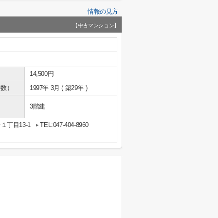
情報の見方
【中古マンション】
14,500円
年数）
1997年 3月 ( 築29年 )
3階建
丁目13-1
TEL:047-404-8960