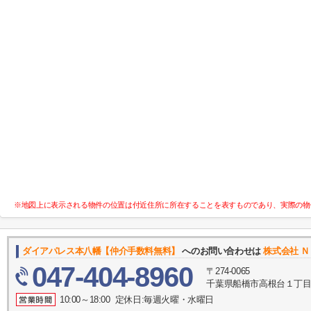
※地図上に表示される物件の位置は付近住所に所在することを表すものであり、実際の物
ダイアパレス本八幡【仲介手数料無料】
へのお問い合わせは
株式会社 
047-404-8960
〒274-0065
千葉県船橋市高根台１丁目1
10:00～18:00 定休日:毎週火曜・水曜日