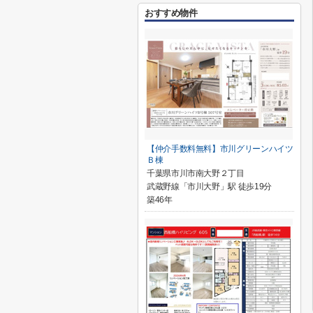
おすすめ物件
【仲介手数料無料】市川グリーンハイツ
Ｂ棟
千葉県市川市南大野２丁目
武蔵野線「市川大野」駅 徒歩19分
築46年