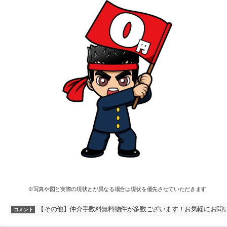
※写真や図と実際の現状とが異なる場合は現状を優先させていただきます
【その他】仲介手数料無料物件が多数ございます！お気軽にお問
コメント