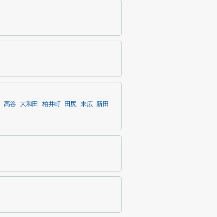
高谷
大和田
柏井町
田尻
末広
新田