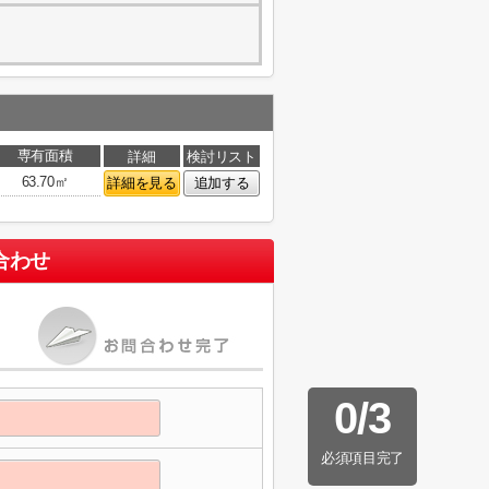
専有面積
詳細
検討リスト
63.70㎡
詳細を見る
追加する
合わせ
0
/
3
必須項目完了