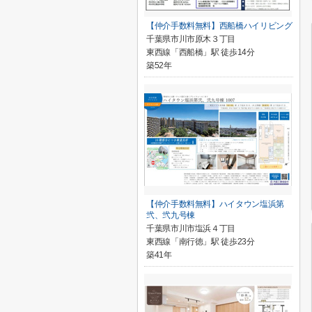
【仲介手数料無料】西船橋ハイリビング
千葉県市川市原木３丁目
東西線「西船橋」駅 徒歩14分
築52年
【仲介手数料無料】ハイタウン塩浜第
弐、弐九号棟
千葉県市川市塩浜４丁目
東西線「南行徳」駅 徒歩23分
築41年