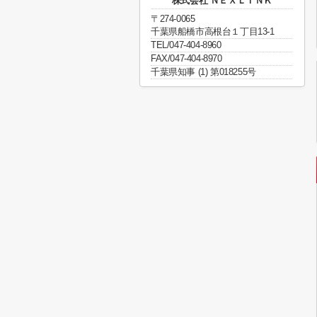
株式会社 ＮＥＸＬＩＮＫ
〒274-0065
千葉県船橋市高根台１丁目13-1
TEL/047-404-8960
FAX/047-404-8970
千葉県知事 (1) 第018255号