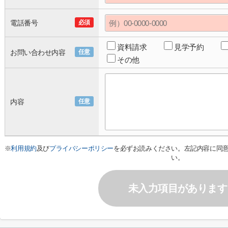
電話番号
必須
資料請求
見学予約
お問い合わせ内容
任意
その他
内容
任意
※
利用規約
及び
プライバシーポリシー
を必ずお読みください。左記内容に同
い。
未入力項目があります