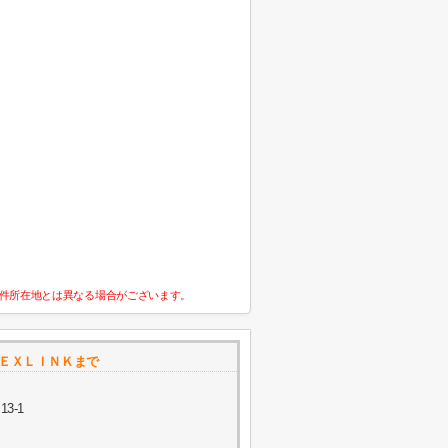
件所在地とは異なる場合がございます。
ＮＥＸＬＩＮＫまで
3-1