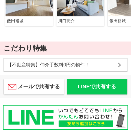
飯田裕城
川口亮介
飯田裕城
こだわり特集
【不動産特集】仲介手数料0円の物件！
メールで共有する
LINEで共有する