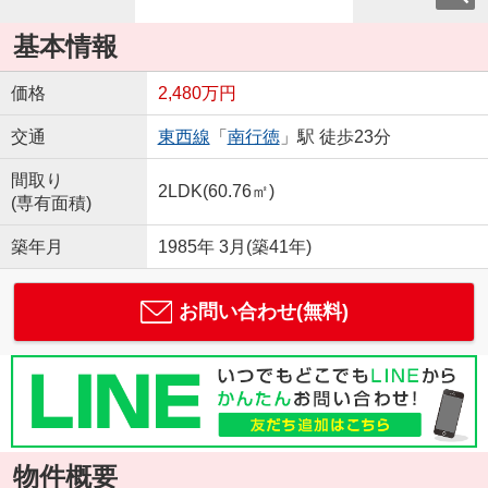
基本情報
価格
2,480万円
交通
東西線
「
南行徳
」駅 徒歩23分
間取り
2LDK(60.76㎡)
(専有面積)
築年月
1985年 3月(築41年)
お問い合わせ(無料)
物件概要