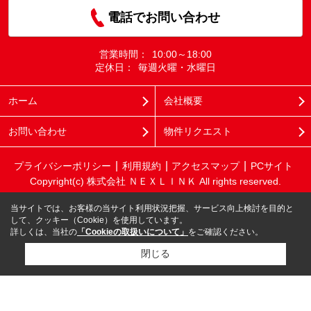
電話でお問い合わせ
営業時間：
10:00～18:00
定休日：
毎週火曜・水曜日
ホーム
会社概要
お問い合わせ
物件リクエスト
プライバシーポリシー
利用規約
アクセスマップ
PCサイト
Copyright(c) 株式会社 ＮＥＸＬＩＮＫ All rights reserved.
当サイトでは、お客様の当サイト利用状況把握、サービス向上検討を目的と
して、クッキー（Cookie）を使用しています。
詳しくは、当社の
「Cookieの取扱いについて」
をご確認ください。
閉じる