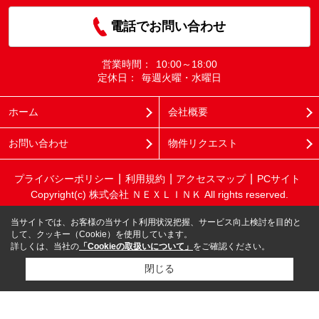
電話でお問い合わせ
営業時間：
10:00～18:00
定休日：
毎週火曜・水曜日
ホーム
会社概要
お問い合わせ
物件リクエスト
プライバシーポリシー
利用規約
アクセスマップ
PCサイト
Copyright(c) 株式会社 ＮＥＸＬＩＮＫ All rights reserved.
当サイトでは、お客様の当サイト利用状況把握、サービス向上検討を目的と
して、クッキー（Cookie）を使用しています。
詳しくは、当社の
「Cookieの取扱いについて」
をご確認ください。
閉じる