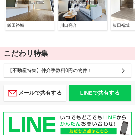
飯田裕城
川口亮介
飯田裕城
こだわり特集
【不動産特集】仲介手数料0円の物件！
メールで共有する
LINEで共有する