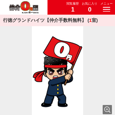
閲覧履歴
お気に入り
メニュー
1
0
行徳グランドハイツ【仲介手数料無料】 (
1
室)