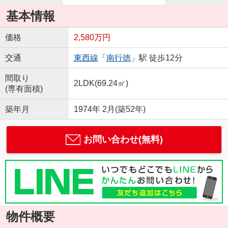
基本情報
価格
2,580万円
交通
東西線
「
南行徳
」駅 徒歩12分
間取り
2LDK(69.24㎡)
(専有面積)
築年月
1974年 2月(築52年)
お問い合わせ(無料)
物件概要