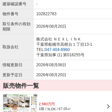
建築確認番号
-
物件番号
102822783
取引条件の有効
2026年08月20日
期限
株式会社 ＮＥＸＬＩＮＫ
千葉県船橋市高根台１丁目13-1
取扱会社
TEL:
047-404-8960
千葉県知事 (1) 第018255号
情報更新日
2026年08月06日
更新予定日
2026年08月20日
販売物件一覧
2,980万円
1階
67.05㎡
3LDK