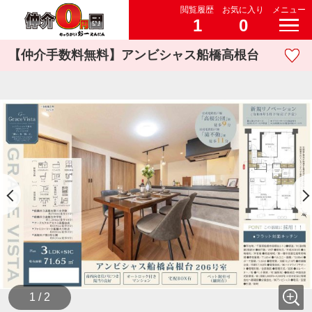
閲覧履歴
お気に入り
メニュー
1
0
【仲介手数料無料】アンビシャス船橋高根台
1 / 2