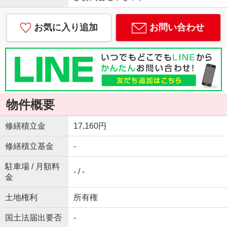
お気に入り追加
お問い合わせ
物件概要
修繕積立金
17,160円
修繕積立基金
-
駐車場 / 月額料
- / -
金
土地権利
所有権
国土法届出要否
-