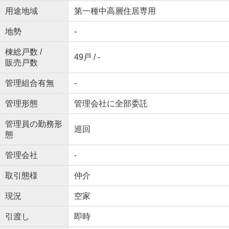
用途地域
第一種中高層住居専用
地勢
-
棟総戸数 /
49戸 / -
販売戸数
管理組合有無
-
管理形態
管理会社に全部委託
管理員の勤務形
巡回
態
管理会社
-
取引態様
仲介
現況
空家
引渡し
即時