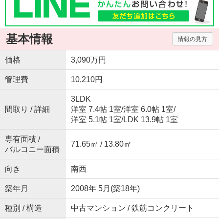
基本情報
情報の見方
価格
3,090万円
管理費
10,210円
3LDK
間取り / 詳細
洋室 7.4帖 1室
/
洋室 6.0帖 1室
/
洋室 5.1帖 1室
/
LDK 13.9帖 1室
専有面積 /
71.65㎡ / 13.80㎡
バルコニー面積
向き
南西
築年月
2008年 5月(築18年)
種別 / 構造
中古マンション / 鉄筋コンクリート