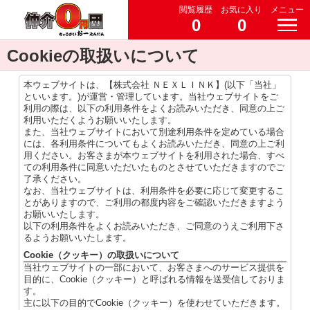
閲覧履歴
お気に入り
メニュー
0
0
Cookieの取扱いについて
本ウェブサイトは、【株式会社 ＮＥＸＬＩＮＫ】(以下「当社」
といいます。)が運営・管理しています。当社ウェブサイトをご
利用の際は、以下の利用条件をよくお読みいただき、同意の上ご
利用いただくようお願いいたします。
また、当社ウェブサイトにおいて別途利用条件を定めている場合
には、各利用条件についてもよくお読みいただき、同意の上ご利
用ください。お客さまが本ウェブサイトを利用された場合、すべ
ての利用条件に同意いただいたものとさせていただきますのでご
了承ください。
なお、当社ウェブサイトは、利用条件を必要に応じて変更するこ
とがありますので、ご利用の都度内容をご確認いただきますよう
お願いいたします。
以下の利用条件をよくお読みいただき、ご同意のうえご利用下さ
るようお願いいたします。
Cookie（クッキー）の取扱いについて
当社ウェブサイトの一部において、お客さまへのサービス提供を
目的に、Cookie（クッキー）と呼ばれる情報を送受信しておりま
す。
主に以下の目的でCookie（クッキー）を使わせていただきます。