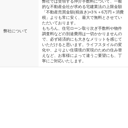
弊社では受領する仲介手数料について、一般
的な不動産会社が求める宅建業法の上限金額
「不動産売買金額(税抜き)×3％＋6万円＋消費
税」よりも常に安く、最大で無料とさせてい
ただいております。
もちろん、住宅ローン取り次ぎ手数料や物件
弊社について
調査料などの別途費用は一切かかりませんの
で、必ず経済的にも大きなメリットを感じて
いただけると思います。ライフスタイルの変
化や、よりよい住環境の実現のための住み替
えなど、お客様によって違うご要望にも、丁
寧にご対応いたします。