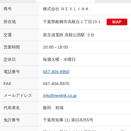
商号
株式会社 ＮＥＸＬＩＮＫ
所在地
千葉県船橋市高根台１丁目13-1
MAP
交通
新京成電鉄 高根公団駅 ３分
営業時間
10:00～18:00
定休日
毎週火曜・水曜日
電話番号
047-404-8960
FAX
047-404-8970
メールアドレス
info@nexlink.co.jp
代表者名
飯田 裕城
免許番号
千葉県知事 (1) 第018255号