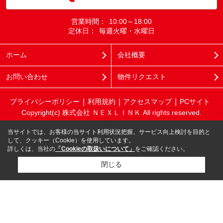
営業時間：
10:00～18:00
定休日：
毎週火曜・水曜日
ホーム
会社概要
お問い合わせ
物件リクエスト
プライバシーポリシー
利用規約
アクセスマップ
PCサイト
Copyright(c) 株式会社 ＮＥＸＬＩＮＫ All rights reserved.
当サイトでは、お客様の当サイト利用状況把握、サービス向上検討を目的と
して、クッキー（Cookie）を使用しています。
詳しくは、当社の
「Cookieの取扱いについて」
をご確認ください。
閉じる