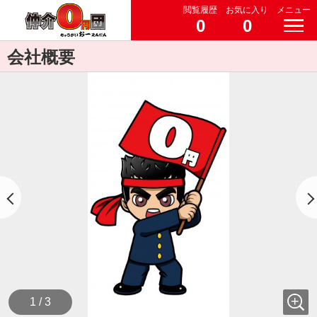
閲覧履歴
お気に入り
メニュー
0
0
会社概要
1 / 3