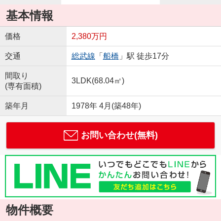
基本情報
価格
2,380万円
交通
総武線
「
船橋
」駅 徒歩17分
間取り
3LDK(68.04㎡)
(専有面積)
築年月
1978年 4月(築48年)
お問い合わせ(無料)
物件概要