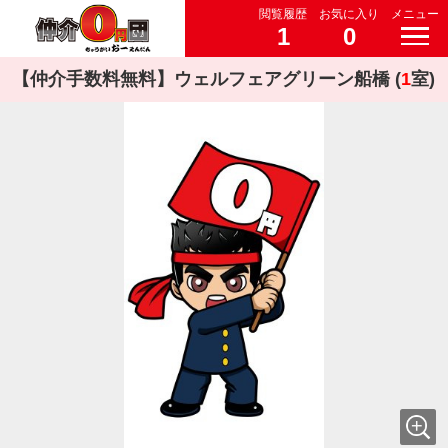
閲覧履歴
お気に入り
メニュー
1
0
【仲介手数料無料】ウェルフェアグリーン船橋 (
1
室)