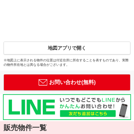
地図アプリで開く
※地図上に表示される物件の位置は付近住所に所在することを表すものであり、実際
の物件所在地とは異なる場合がございます。
お問い合わせ(無料)
販売物件一覧