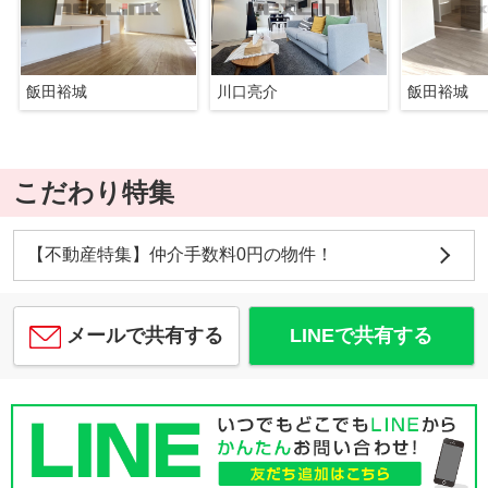
飯田裕城
川口亮介
飯田裕城
こだわり特集
【不動産特集】仲介手数料0円の物件！
メールで共有する
LINEで共有する