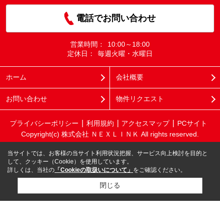
電話でお問い合わせ
営業時間：
10:00～18:00
定休日：
毎週火曜・水曜日
ホーム
会社概要
お問い合わせ
物件リクエスト
プライバシーポリシー
利用規約
アクセスマップ
PCサイト
Copyright(c) 株式会社 ＮＥＸＬＩＮＫ All rights reserved.
当サイトでは、お客様の当サイト利用状況把握、サービス向上検討を目的と
して、クッキー（Cookie）を使用しています。
詳しくは、当社の
「Cookieの取扱いについて」
をご確認ください。
閉じる