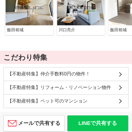
飯田裕城
川口亮介
飯田裕城
こだわり特集
【不動産特集】仲介手数料0円の物件！
【不動産特集】リフォーム・リノベーション物件
【不動産特集】ペット可のマンション
メールで共有する
LINEで共有する