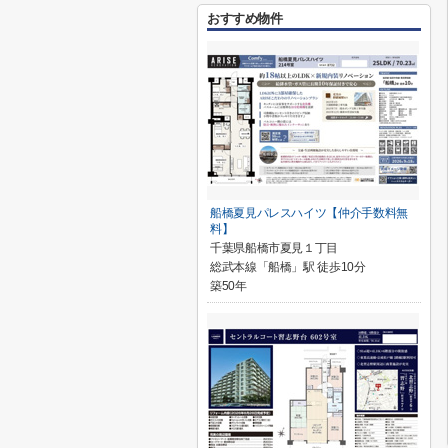
おすすめ物件
船橋夏見パレスハイツ【仲介手数料無
料】
千葉県船橋市夏見１丁目
総武本線「船橋」駅 徒歩10分
築50年