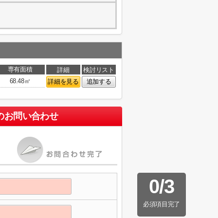
専有面積
詳細
検討リスト
68.48㎡
詳細を見る
追加する
のお問い合わせ
0
/
3
必須項目完了