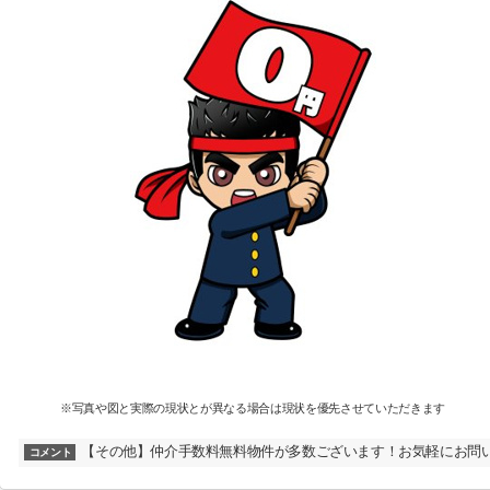
※写真や図と実際の現状とが異なる場合は現状を優先させていただきます
【その他】仲介手数料無料物件が多数ございます！お気軽にお問
コメント