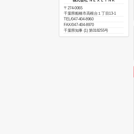
株式会社 ＮＥＸＬＩＮＫ
〒274-0065
千葉県船橋市高根台１丁目13-1
TEL/047-404-8960
FAX/047-404-8970
千葉県知事 (1) 第018255号