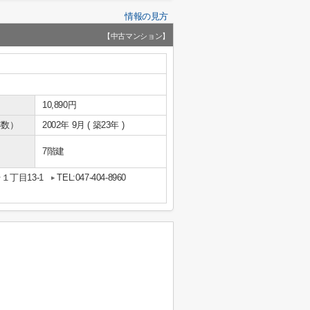
情報の見方
【中古マンション】
10,890円
年数）
2002年 9月 ( 築23年 )
7階建
丁目13-1
TEL:047-404-8960