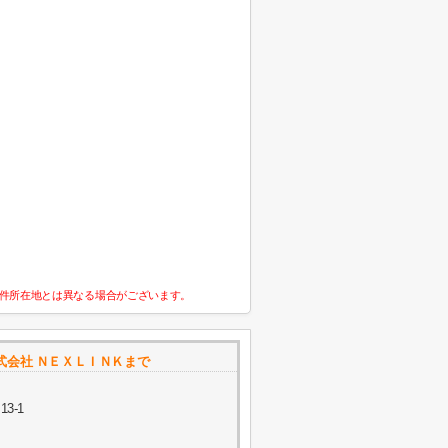
件所在地とは異なる場合がございます。
式会社 ＮＥＸＬＩＮＫまで
3-1