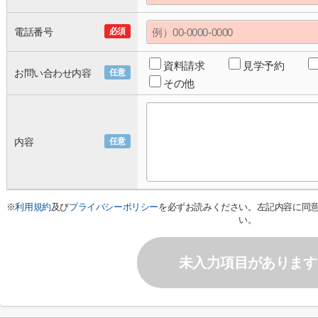
電話番号
必須
資料請求
見学予約
お問い合わせ内容
任意
その他
内容
任意
※
利用規約
及び
プライバシーポリシー
を必ずお読みください。左記内容に同
い。
未入力項目があります