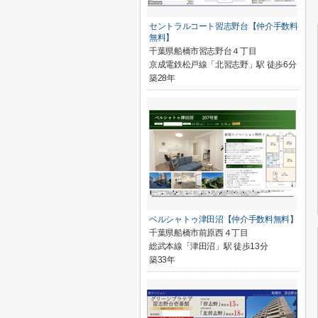
セントラルコート習志野台【仲介手数料
無料】
千葉県船橋市習志野台４丁目
京成電鉄松戸線「北習志野」駅 徒歩6分
築28年
ベルシャトゥ津田沼【仲介手数料無料】
千葉県船橋市前原西４丁目
総武本線「津田沼」駅 徒歩13分
築33年