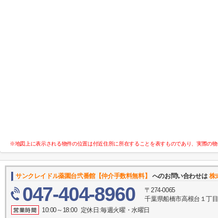
※地図上に表示される物件の位置は付近住所に所在することを表すものであり、実際の物
サンクレイドル薬園台弐番館【仲介手数料無料】
へのお問い合わせは
株
047-404-8960
〒274-0065
千葉県船橋市高根台１丁目1
10:00～18:00 定休日:毎週火曜・水曜日