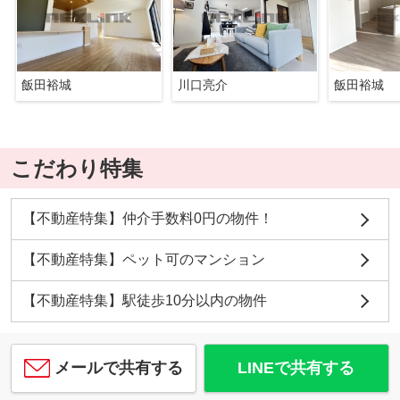
飯田裕城
川口亮介
飯田裕城
こだわり特集
【不動産特集】仲介手数料0円の物件！
【不動産特集】ペット可のマンション
【不動産特集】駅徒歩10分以内の物件
メールで共有する
LINEで共有する