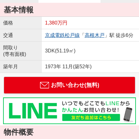
基本情報
価格
1,380万円
交通
京成電鉄松戸線
「
高根木戸
」駅 徒歩6分
間取り
3DK(51.19㎡)
(専有面積)
築年月
1973年 11月(築52年)
お問い合わせ(無料)
物件概要