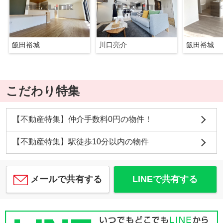
飯田裕城
川口亮介
飯田裕城
こだわり特集
【不動産特集】仲介手数料0円の物件！
【不動産特集】駅徒歩10分以内の物件
メールで共有する
LINEで共有する