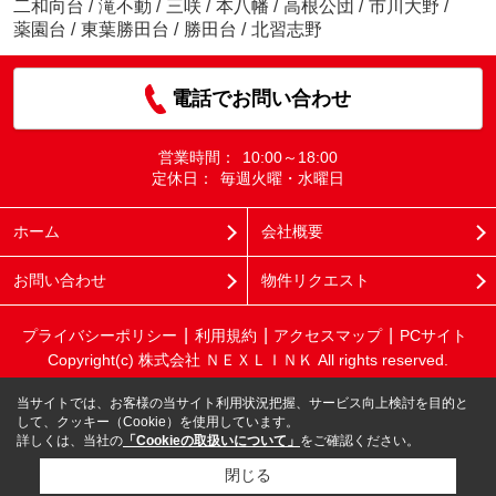
二和向台
/
滝不動
/
三咲
/
本八幡
/
高根公団
/
市川大野
/
薬園台
/
東葉勝田台
/
勝田台
/
北習志野
電話でお問い合わせ
営業時間：
10:00～18:00
定休日：
毎週火曜・水曜日
ホーム
会社概要
お問い合わせ
物件リクエスト
プライバシーポリシー
利用規約
アクセスマップ
PCサイト
Copyright(c) 株式会社 ＮＥＸＬＩＮＫ All rights reserved.
当サイトでは、お客様の当サイト利用状況把握、サービス向上検討を目的と
して、クッキー（Cookie）を使用しています。
詳しくは、当社の
「Cookieの取扱いについて」
をご確認ください。
閉じる