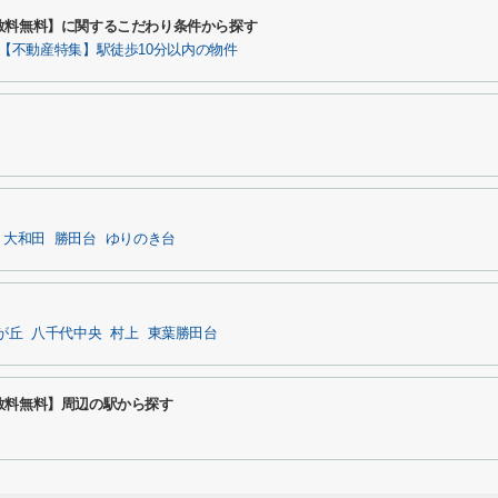
数料無料】に関するこだわり条件から探す
【不動産特集】駅徒歩10分以内の物件
大和田
勝田台
ゆりのき台
が丘
八千代中央
村上
東葉勝田台
数料無料】周辺の駅から探す