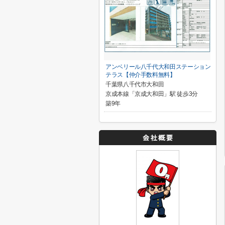
アンベリール八千代大和田ステーション
テラス【仲介手数料無料】
千葉県八千代市大和田
京成本線「京成大和田」駅 徒歩3分
築9年