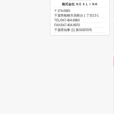
株式会社 ＮＥＸＬＩＮＫ
〒274-0065
千葉県船橋市高根台１丁目13-1
TEL/047-404-8960
FAX/047-404-8970
千葉県知事 (1) 第018255号