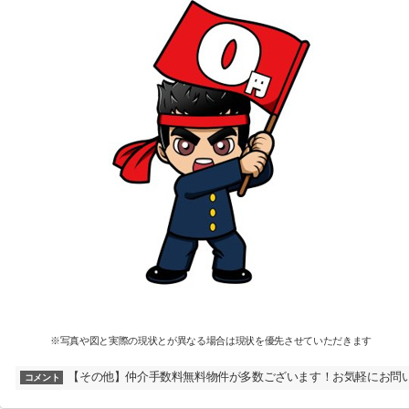
※写真や図と実際の現状とが異なる場合は現状を優先させていただきます
【その他】仲介手数料無料物件が多数ございます！お気軽にお問
コメント