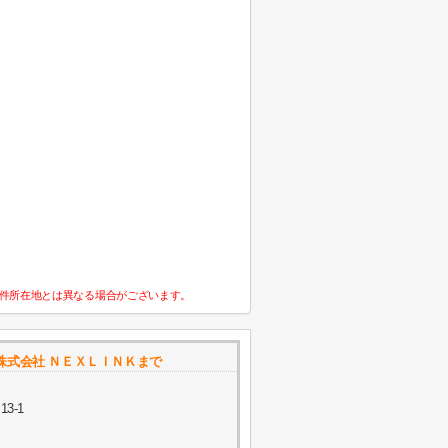
件所在地とは異なる場合がございます。
株式会社 ＮＥＸＬＩＮＫまで
3-1