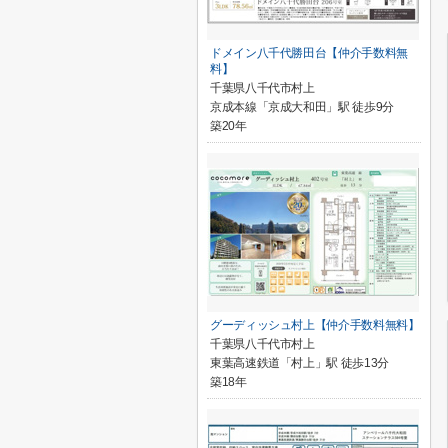
ドメイン八千代勝田台【仲介手数料無
料】
千葉県八千代市村上
京成本線「京成大和田」駅 徒歩9分
築20年
グーディッシュ村上【仲介手数料無料】
千葉県八千代市村上
東葉高速鉄道「村上」駅 徒歩13分
築18年