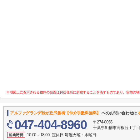
※地図上に表示される物件の位置は付近住所に所在することを表すものであり、実際の物
アルファグランデ緑が丘弐番街【仲介手数料無料】
へのお問い合わせは
047-404-8960
〒274-0065
千葉県船橋市高根台１丁目1
10:00～18:00 定休日:毎週火曜・水曜日