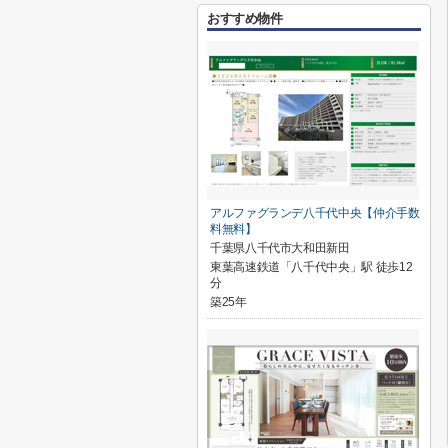
おすすめ物件
アルファグランデ八千代中央【仲介手数
料無料】
千葉県八千代市大和田新田
東葉高速鉄道「八千代中央」駅 徒歩12
分
築25年