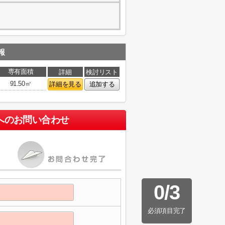
報
専有面積
詳細
検討リスト
91.50㎡
詳細を見る
追加する
へのお問い合わせ
0
/
3
必須項目完了