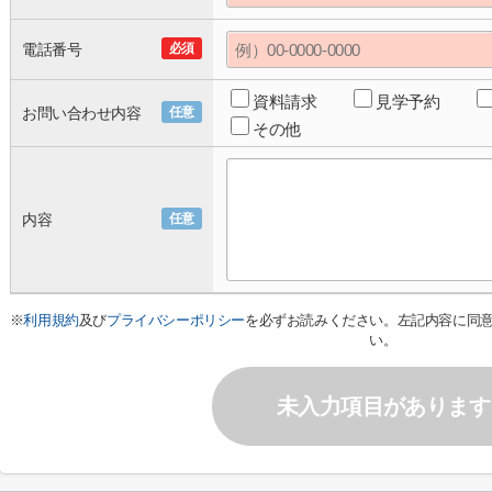
電話番号
必須
資料請求
見学予約
お問い合わせ内容
任意
その他
内容
任意
※
利用規約
及び
プライバシーポリシー
を必ずお読みください。左記内容に同
い。
未入力項目があります