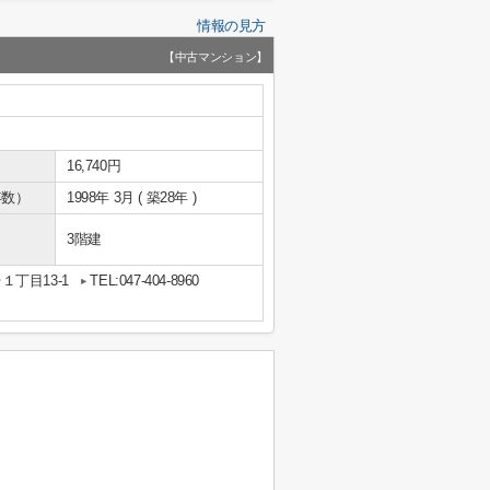
情報の見方
【中古マンション】
16,740円
年数）
1998年 3月 ( 築28年 )
3階建
丁目13-1
TEL:047-404-8960