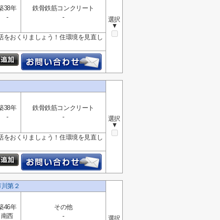
築38年
鉄骨鉄筋コンクリート
-
-
選択
▼
活をおくりましょう！住環境を見直し
築38年
鉄骨鉄筋コンクリート
-
-
選択
▼
活をおくりましょう！住環境を見直し
市川第２
築46年
その他
南西
-
選択