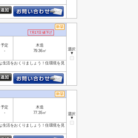
7月17日 値下げ
予定
木造
選択
-
79.36㎡
▼
な生活をおくりましょう！住環境を見
予定
木造
-
77.35㎡
選択
▼
な生活をおくりましょう！住環境を見