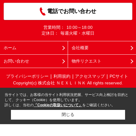
電話でお問い合わせ
営業時間：
10:00～18:00
定休日：
毎週火曜・水曜日
ホーム
会社概要
お問い合わせ
物件リクエスト
プライバシーポリシー
利用規約
アクセスマップ
PCサイト
Copyright(c) 株式会社 ＮＥＸＬＩＮＫ All rights reserved.
当サイトでは、お客様の当サイト利用状況把握、サービス向上検討を目的と
して、クッキー（Cookie）を使用しています。
詳しくは、当社の
「Cookieの取扱いについて」
をご確認ください。
閉じる