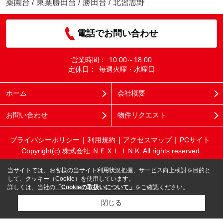
薬園台
/
東葉勝田台
/
勝田台
/
北習志野
電話でお問い合わせ
営業時間：
10:00～18:00
定休日：
毎週火曜・水曜日
ホーム
会社概要
お問い合わせ
物件リクエスト
プライバシーポリシー
利用規約
アクセスマップ
PCサイト
Copyright(c) 株式会社 ＮＥＸＬＩＮＫ All rights reserved.
当サイトでは、お客様の当サイト利用状況把握、サービス向上検討を目的と
して、クッキー（Cookie）を使用しています。
詳しくは、当社の
「Cookieの取扱いについて」
をご確認ください。
閉じる