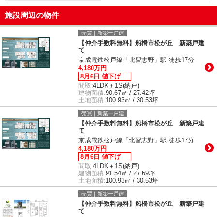
施設周辺の物件
売買｜新築一戸建
【仲介手数料無料】船橋市松が丘 新築戸建
て
京成電鉄松戸線「北習志野」駅 徒歩17分
4,180万円
8月6日 値下げ
間取:
4LDK＋1S(納戸)
建物面積:
90.67㎡ / 27.42坪
土地面積:
100.93㎡ / 30.53坪
売買｜新築一戸建
【仲介手数料無料】船橋市松が丘 新築戸建
て
京成電鉄松戸線「北習志野」駅 徒歩17分
4,180万円
8月6日 値下げ
間取:
4LDK＋1S(納戸)
建物面積:
91.54㎡ / 27.69坪
土地面積:
100.93㎡ / 30.53坪
売買｜新築一戸建
【仲介手数料無料】船橋市松が丘 新築戸建
て