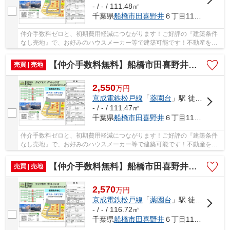
- / - / 111.48㎡
千葉県
船橋市
田喜野井
６丁目1147-6
仲介手数料ゼロと、初期費用軽減につながります！ご好評の『建築条件
なし売地』で、お好みのハウスメーカー等で建築可能です！不動産を探
すなら、当社にお任せください(#^^#) 仲介手数...
【仲介手数料無料】船橋市田喜野井 建築条件なし売地
売買 | 売地
2,550
万
円
京成電鉄松戸線
「
薬園台
」駅 徒歩15分
- / - / 111.47㎡
千葉県
船橋市
田喜野井
６丁目1147-6
仲介手数料ゼロと、初期費用軽減につながります！ご好評の『建築条件
なし売地』で、お好みのハウスメーカー等で建築可能です！不動産を探
すなら、当社にお任せください(#^^#) 仲介手数...
【仲介手数料無料】船橋市田喜野井 建築条件なし売地
売買 | 売地
2,570
万
円
京成電鉄松戸線
「
薬園台
」駅 徒歩15分
- / - / 116.72㎡
千葉県
船橋市
田喜野井
６丁目1147-6