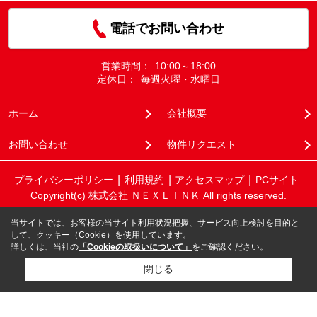
電話でお問い合わせ
営業時間：
10:00～18:00
定休日：
毎週火曜・水曜日
ホーム
会社概要
お問い合わせ
物件リクエスト
プライバシーポリシー
利用規約
アクセスマップ
PCサイト
Copyright(c) 株式会社 ＮＥＸＬＩＮＫ All rights reserved.
当サイトでは、お客様の当サイト利用状況把握、サービス向上検討を目的と
して、クッキー（Cookie）を使用しています。
詳しくは、当社の
「Cookieの取扱いについて」
をご確認ください。
閉じる