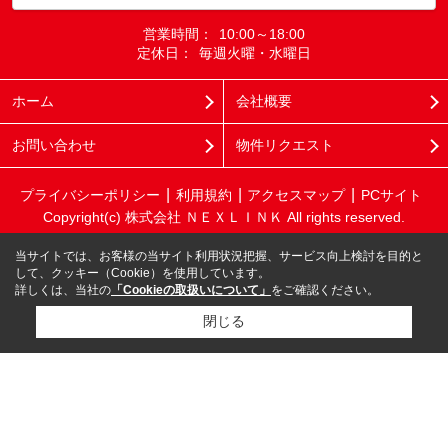
営業時間：
10:00～18:00
定休日：
毎週火曜・水曜日
ホーム
会社概要
お問い合わせ
物件リクエスト
プライバシーポリシー
利用規約
アクセスマップ
PCサイト
Copyright(c) 株式会社 ＮＥＸＬＩＮＫ All rights reserved.
当サイトでは、お客様の当サイト利用状況把握、サービス向上検討を目的と
して、クッキー（Cookie）を使用しています。
詳しくは、当社の
「Cookieの取扱いについて」
をご確認ください。
閉じる