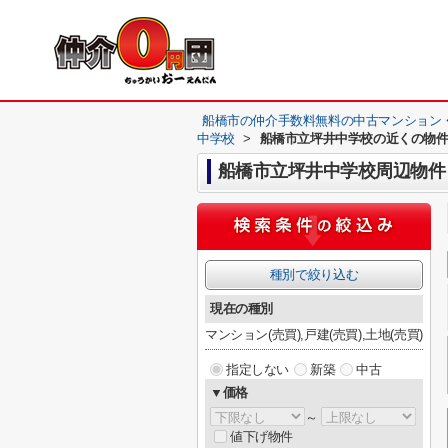
船橋市の仲介手数料無料の中古マンション
中学校
>
船橋市立坪井中学校の近くの物
船橋市立坪井中学校周辺物件
種別で絞り込む
現在の種別
マンション(売買),戸建(売買),土地(売買)
指定しない
新築
中古
▼価格
～
値下げ物件