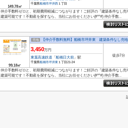
千葉県
船橋市
坪井西
１丁目
149.78㎡
仲介手数料ゼロと、初期費用軽減につながります！ご好評の『建築条件なし売
建築可能です！不動産を探すなら、当社にお任せください(#^^#) 仲介手数...
【仲介手数料無料】船橋市坪井東 建築条件なし売地
売地
3,450
万円
徒歩7分
東葉高速鉄道
「
船橋日大前
」駅
千葉県
船橋市
坪井東
１丁目21-24
99.18㎡
仲介手数料ゼロと、初期費用軽減につながります！ご好評の『建築条件なし売
建築可能です！不動産を探すなら、当社にお任せください(#^^#) 仲介手数...