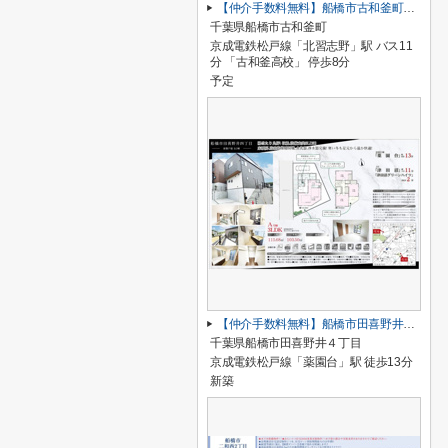
【仲介手数料無料】船橋市古和釜町 新築戸建て
千葉県船橋市古和釜町
京成電鉄松戸線「北習志野」駅 バス11
分 「古和釜高校」 停歩8分
予定
【仲介手数料無料】船橋市田喜野井 新築戸建て
千葉県船橋市田喜野井４丁目
京成電鉄松戸線「薬園台」駅 徒歩13分
新築