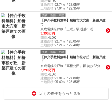
間取:
4LDK
建物面積:
92.74㎡ / 28.05坪
土地面積:
97.04㎡ / 29.35坪
売買｜新築一戸建
【仲介手数料無料】船橋市大穴南 新築戸建
て
京成電鉄松戸線「三咲」駅 徒歩13分
3,390万円
間取:
4LDK
建物面積:
92.74㎡ / 28.05坪
土地面積:
97.21㎡ / 29.40坪
売買｜新築一戸建
【仲介手数料無料】船橋市松が丘 新築戸建
て
京成電鉄松戸線「高根公団」駅 徒歩22分
3,290万円
間取:
4LDK
建物面積:
91.91㎡ / 27.80坪
土地面積:
95.40㎡ / 28.85坪
近くの物件をもっと見る