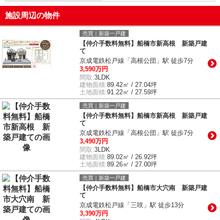
施設周辺の物件
売買｜新築一戸建
【仲介手数料無料】船橋市新高根 新築戸建
て
京成電鉄松戸線「高根公団」駅 徒歩7分
3,590万円
間取:
3LDK
建物面積:
89.42㎡ / 27.04坪
土地面積:
91.22㎡ / 27.59坪
売買｜新築一戸建
【仲介手数料無料】船橋市新高根 新築戸建
て
京成電鉄松戸線「高根公団」駅 徒歩7分
3,490万円
間取:
3LDK
建物面積:
89.02㎡ / 26.92坪
土地面積:
89.26㎡ / 27.00坪
売買｜新築一戸建
【仲介手数料無料】船橋市大穴南 新築戸建
て
京成電鉄松戸線「三咲」駅 徒歩13分
3,390万円