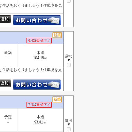
な生活をおくりましょう！住環境を見
6月29日 値下げ
新築
木造
選択
-
104.18㎡
▼
な生活をおくりましょう！住環境を見
7月17日 値下げ
予定
木造
選択
-
93.41㎡
▼