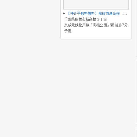
【仲介手数料無料】船橋市新高根 新築戸建て
千葉県船橋市新高根３丁目
京成電鉄松戸線「高根公団」駅 徒歩7分
予定