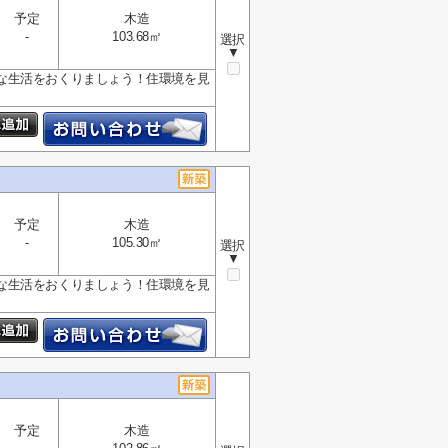
予定
木造
-
103.68㎡
選択
▼
な生活をおくりましょう！住環境を見
予定
木造
-
105.30㎡
選択
▼
な生活をおくりましょう！住環境を見
予定
木造