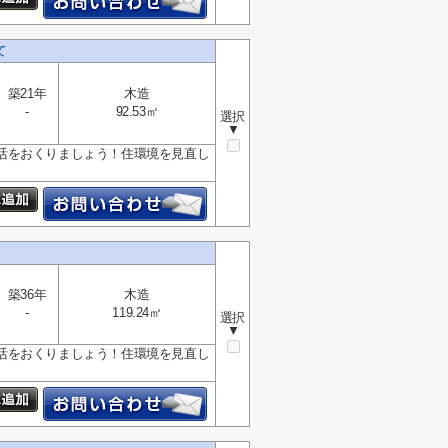
て
築21年
木造
-
92.53㎡
選択
▼
活をおくりましょう！住環境を見直し
築36年
木造
-
119.24㎡
選択
▼
活をおくりましょう！住環境を見直し