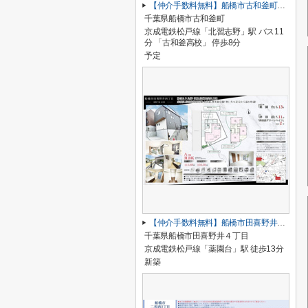
【仲介手数料無料】船橋市古和釜町 新築戸建て
千葉県船橋市古和釜町
京成電鉄松戸線「北習志野」駅 バス11
分 「古和釜高校」 停歩8分
予定
【仲介手数料無料】船橋市田喜野井 新築戸建て
千葉県船橋市田喜野井４丁目
京成電鉄松戸線「薬園台」駅 徒歩13分
新築