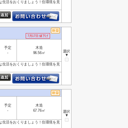
な生活をおくりましょう！住環境を見
7月17日 値下げ
予定
木造
選択
-
96.56㎡
▼
な生活をおくりましょう！住環境を見
予定
木造
-
67.76㎡
選択
▼
な生活をおくりましょう！住環境を見