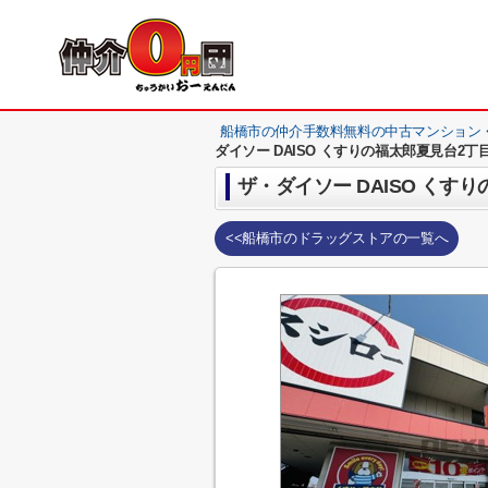
船橋市の仲介手数料無料の中古マンション
ダイソー DAISO くすりの福太郎夏見台2丁
ザ・ダイソー DAISO くす
<<船橋市のドラッグストアの一覧へ