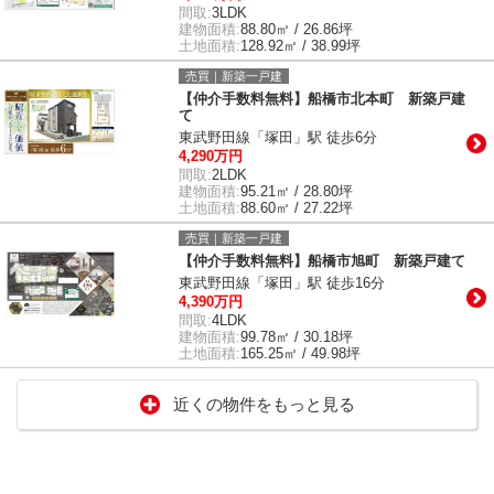
間取:
3LDK
建物面積:
88.80㎡ / 26.86坪
土地面積:
128.92㎡ / 38.99坪
売買｜新築一戸建
【仲介手数料無料】船橋市北本町 新築戸建
て
東武野田線「塚田」駅 徒歩6分
4,290万円
間取:
2LDK
建物面積:
95.21㎡ / 28.80坪
土地面積:
88.60㎡ / 27.22坪
売買｜新築一戸建
【仲介手数料無料】船橋市旭町 新築戸建て
東武野田線「塚田」駅 徒歩16分
4,390万円
間取:
4LDK
建物面積:
99.78㎡ / 30.18坪
土地面積:
165.25㎡ / 49.98坪
近くの物件をもっと見る