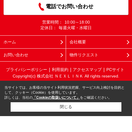
電話でお問い合わせ
営業時間：
10:00～18:00
定休日：
毎週火曜・水曜日
ホーム
会社概要
お問い合わせ
物件リクエスト
プライバシーポリシー
利用規約
アクセスマップ
PCサイト
Copyright(c) 株式会社 ＮＥＸＬＩＮＫ All rights reserved.
当サイトでは、お客様の当サイト利用状況把握、サービス向上検討を目的と
して、クッキー（Cookie）を使用しています。
詳しくは、当社の
「Cookieの取扱いについて」
をご確認ください。
閉じる