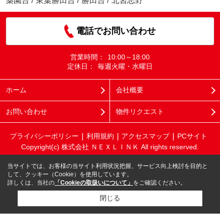
薬園台
/
東葉勝田台
/
勝田台
/
北習志野
電話でお問い合わせ
営業時間：
10:00～18:00
定休日：
毎週火曜・水曜日
ホーム
会社概要
お問い合わせ
物件リクエスト
プライバシーポリシー
利用規約
アクセスマップ
PCサイト
Copyright(c) 株式会社 ＮＥＸＬＩＮＫ All rights reserved.
当サイトでは、お客様の当サイト利用状況把握、サービス向上検討を目的と
して、クッキー（Cookie）を使用しています。
詳しくは、当社の
「Cookieの取扱いについて」
をご確認ください。
閉じる