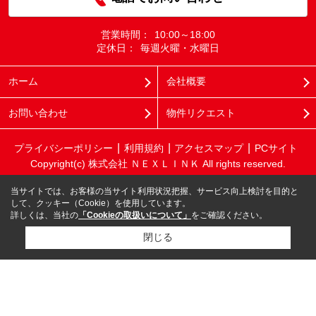
営業時間：
10:00～18:00
定休日：
毎週火曜・水曜日
ホーム
会社概要
お問い合わせ
物件リクエスト
プライバシーポリシー
利用規約
アクセスマップ
PCサイト
Copyright(c) 株式会社 ＮＥＸＬＩＮＫ All rights reserved.
当サイトでは、お客様の当サイト利用状況把握、サービス向上検討を目的と
して、クッキー（Cookie）を使用しています。
詳しくは、当社の
「Cookieの取扱いについて」
をご確認ください。
閉じる