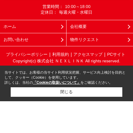
営業時間：
10:00～18:00
定休日：
毎週火曜・水曜日
ホーム
会社概要
お問い合わせ
物件リクエスト
プライバシーポリシー
利用規約
アクセスマップ
PCサイト
Copyright(c) 株式会社 ＮＥＸＬＩＮＫ All rights reserved.
当サイトでは、お客様の当サイト利用状況把握、サービス向上検討を目的と
して、クッキー（Cookie）を使用しています。
詳しくは、当社の
「Cookieの取扱いについて」
をご確認ください。
閉じる