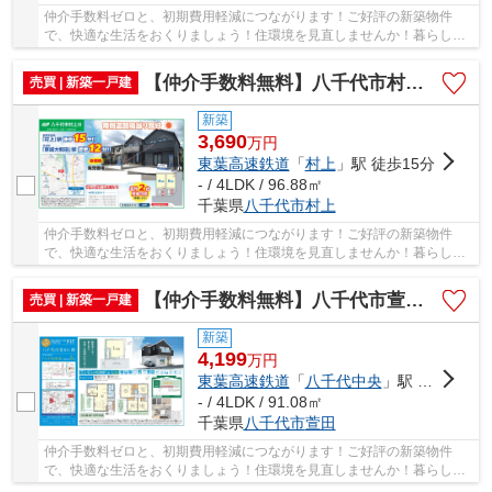
仲介手数料ゼロと、初期費用軽減につながります！ご好評の新築物件
で、快適な生活をおくりましょう！住環境を見直しませんか！暮らしの
中でも、住居は充実した生活を送るための大きな...
【仲介手数料無料】八千代市村上 新築戸建て
売買 | 新築一戸建
新築
3,690
万
円
東葉高速鉄道
「
村上
」駅 徒歩15分
- / 4LDK / 96.88㎡
千葉県
八千代市
村上
仲介手数料ゼロと、初期費用軽減につながります！ご好評の新築物件
で、快適な生活をおくりましょう！住環境を見直しませんか！暮らしの
中でも、住居は充実した生活を送るための大きな...
【仲介手数料無料】八千代市萱田 新築戸建て
売買 | 新築一戸建
新築
4,199
万
円
東葉高速鉄道
「
八千代中央
」駅 徒歩5分
- / 4LDK / 91.08㎡
千葉県
八千代市
萱田
仲介手数料ゼロと、初期費用軽減につながります！ご好評の新築物件
で、快適な生活をおくりましょう！住環境を見直しませんか！暮らしの
中でも、住居は充実した生活を送るための大きな...