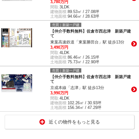
3,780万円
間取:
3LDK
建物面積:
89.53㎡ / 27.08坪
土地面積:
94.66㎡ / 28.63坪
売買｜新築一戸建
【仲介手数料無料】佐倉市西志津 新築戸建
て
東葉高速鉄道「東葉勝田台」駅 徒歩13分
3,490万円
間取:
4LDK
建物面積:
86.46㎡ / 26.15坪
土地面積:
75.73㎡ / 22.90坪
売買｜新築一戸建
【仲介手数料無料】佐倉市西志津 新築戸建
て
京成本線「志津」駅 徒歩13分
3,990万円
間取:
4LDK
建物面積:
102.26㎡ / 30.93坪
土地面積:
156.34㎡ / 47.29坪
近くの物件をもっと見る