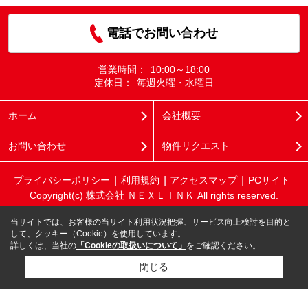
電話でお問い合わせ
営業時間：
10:00～18:00
定休日：
毎週火曜・水曜日
ホーム
会社概要
お問い合わせ
物件リクエスト
プライバシーポリシー
利用規約
アクセスマップ
PCサイト
Copyright(c) 株式会社 ＮＥＸＬＩＮＫ All rights reserved.
当サイトでは、お客様の当サイト利用状況把握、サービス向上検討を目的と
して、クッキー（Cookie）を使用しています。
詳しくは、当社の
「Cookieの取扱いについて」
をご確認ください。
閉じる