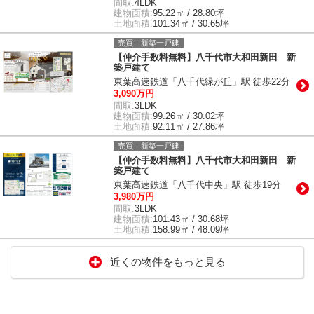
間取:
4LDK
建物面積:
95.22㎡ / 28.80坪
土地面積:
101.34㎡ / 30.65坪
売買｜新築一戸建
【仲介手数料無料】八千代市大和田新田 新
築戸建て
東葉高速鉄道「八千代緑が丘」駅 徒歩22分
3,090万円
間取:
3LDK
建物面積:
99.26㎡ / 30.02坪
土地面積:
92.11㎡ / 27.86坪
売買｜新築一戸建
【仲介手数料無料】八千代市大和田新田 新
築戸建て
東葉高速鉄道「八千代中央」駅 徒歩19分
3,980万円
間取:
3LDK
建物面積:
101.43㎡ / 30.68坪
土地面積:
158.99㎡ / 48.09坪
近くの物件をもっと見る