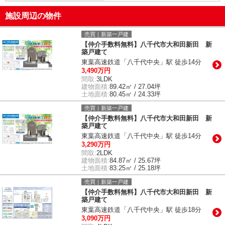
施設周辺の物件
売買｜新築一戸建
【仲介手数料無料】八千代市大和田新田 新
築戸建て
東葉高速鉄道「八千代中央」駅 徒歩14分
3,490万円
間取:
3LDK
建物面積:
89.42㎡ / 27.04坪
土地面積:
80.45㎡ / 24.33坪
売買｜新築一戸建
【仲介手数料無料】八千代市大和田新田 新
築戸建て
東葉高速鉄道「八千代中央」駅 徒歩14分
3,290万円
間取:
2LDK
建物面積:
84.87㎡ / 25.67坪
土地面積:
83.25㎡ / 25.18坪
売買｜新築一戸建
【仲介手数料無料】八千代市大和田新田 新
築戸建て
東葉高速鉄道「八千代中央」駅 徒歩18分
3,090万円