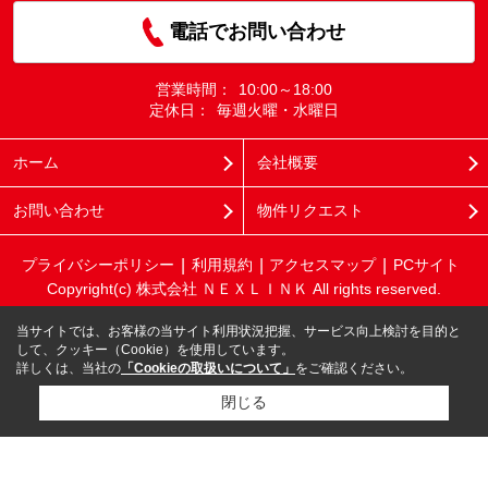
電話でお問い合わせ
営業時間：
10:00～18:00
定休日：
毎週火曜・水曜日
ホーム
会社概要
お問い合わせ
物件リクエスト
プライバシーポリシー
利用規約
アクセスマップ
PCサイト
Copyright(c) 株式会社 ＮＥＸＬＩＮＫ All rights reserved.
当サイトでは、お客様の当サイト利用状況把握、サービス向上検討を目的と
して、クッキー（Cookie）を使用しています。
詳しくは、当社の
「Cookieの取扱いについて」
をご確認ください。
閉じる