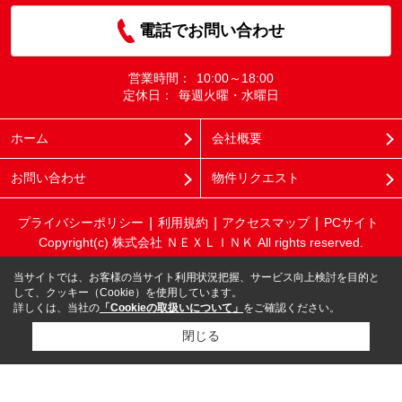
電話でお問い合わせ
営業時間：
10:00～18:00
定休日：
毎週火曜・水曜日
ホーム
会社概要
お問い合わせ
物件リクエスト
プライバシーポリシー
利用規約
アクセスマップ
PCサイト
Copyright(c) 株式会社 ＮＥＸＬＩＮＫ All rights reserved.
当サイトでは、お客様の当サイト利用状況把握、サービス向上検討を目的と
して、クッキー（Cookie）を使用しています。
詳しくは、当社の
「Cookieの取扱いについて」
をご確認ください。
閉じる