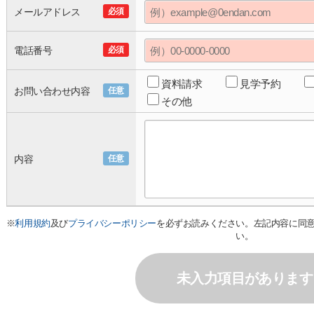
メールアドレス
必須
電話番号
必須
資料請求
見学予約
お問い合わせ内容
任意
その他
内容
任意
※
利用規約
及び
プライバシーポリシー
を必ずお読みください。左記内容に同
い。
未入力項目があります