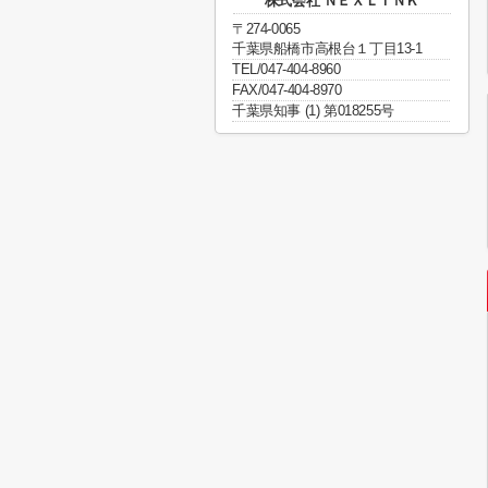
株式会社 ＮＥＸＬＩＮＫ
〒274-0065
千葉県船橋市高根台１丁目13-1
TEL/047-404-8960
FAX/047-404-8970
千葉県知事 (1) 第018255号