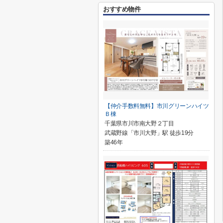
おすすめ物件
【仲介手数料無料】市川グリーンハイツ
Ｂ棟
千葉県市川市南大野２丁目
武蔵野線「市川大野」駅 徒歩19分
築46年