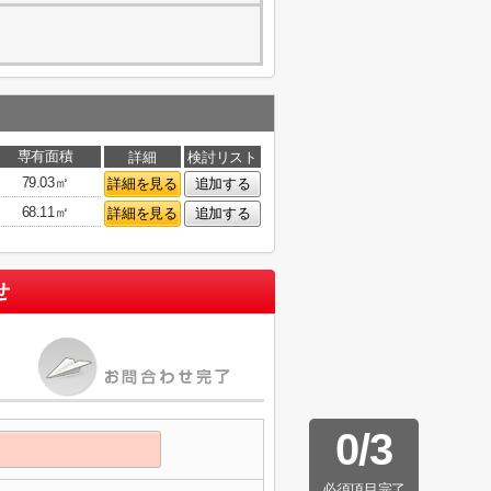
専有面積
詳細
検討リスト
79.03㎡
詳細を見る
追加する
68.11㎡
詳細を見る
追加する
せ
0
/
3
必須項目完了