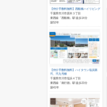
【仲介手数料無料】西船橋ハイリビング
千葉県市川市原木３丁目
東西線「西船橋」駅 徒歩14分
築52年
【仲介手数料無料】ハイタウン塩浜第
弐、弐九号棟
千葉県市川市塩浜４丁目
東西線「南行徳」駅 徒歩23分
築41年