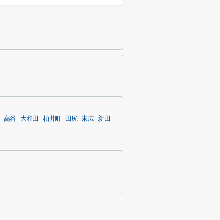
高谷
大和田
柏井町
田尻
末広
新田