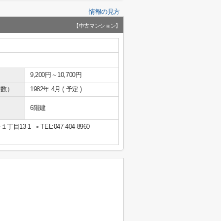
情報の見方
【中古マンション】
9,200円～10,700円
年数）
1982年 4月 ( 予定 )
6階建
丁目13-1
TEL:047-404-8960