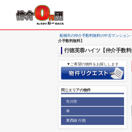
船橋市の仲介手数料無料の中古マンション
介手数料無料】
行徳芙蓉ハイツ【仲介手数料
▼ご希望の物件をお探しします
同じエリアの物件
市川市
幸
東西線 行徳