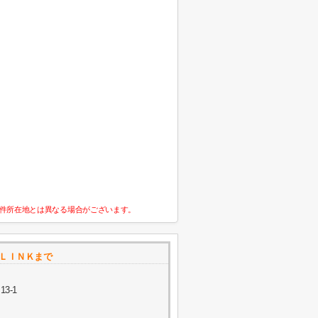
件所在地とは異なる場合がございます。
ＸＬＩＮＫまで
3-1