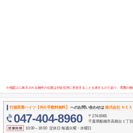
※地図上に表示される物件の位置は付近住所に所在することを表すものであり、実際の物
行徳芙蓉ハイツ【仲介手数料無料】
へのお問い合わせは
株式会社 ＮＥ
047-404-8960
〒274-0065
千葉県船橋市高根台１丁目1
10:00～18:00 定休日:毎週火曜・水曜日