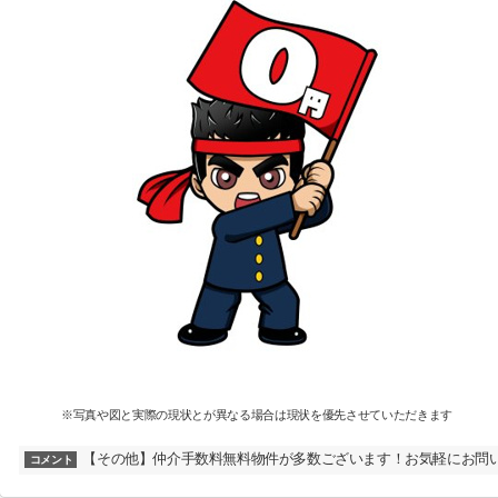
※写真や図と実際の現状とが異なる場合は現状を優先させていただきます
【その他】仲介手数料無料物件が多数ございます！お気軽にお問
コメント