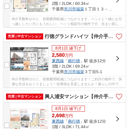
2階 / 2LDK / 60.34㎡
千葉県
市川市
福栄
１丁目１３－２２
仲介手数料ゼロと、初期費用軽減につながります。ペットと一緒にお引
っ越ししたい方にもうれしい、ペット相談可の物件です。住まい探しで
大切なことは、その住まいがどれだけあなたの...
行徳グランドハイツ【仲介手数料無料】
売買 | 中古マンション
8月1日 値下げ
2,580
万
円
東西線
「
南行徳
」駅 徒歩12分
3階 / 2LDK / 69.24㎡
千葉県
市川市
福栄
３丁目5-1
仲介手数料ゼロと、初期費用軽減につながります！ご好評の物件で、快
適な生活をおくりましょう！住環境を見直しませんか！暮らしの中で
も、住居は充実した生活を送るための大きな役割...
興人浦安マンション【仲介手数料無料】
売買 | 中古マンション
8月1日 値下げ
2,698
万
円
東西線
「
南行徳
」駅 徒歩12分
1階 / 3LDK / 71.44㎡